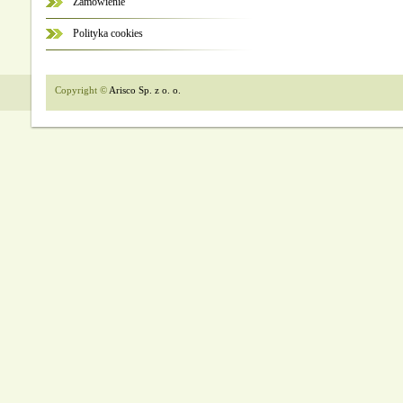
Zamówienie
Polityka cookies
Copyright ©
Arisco Sp. z o. o.