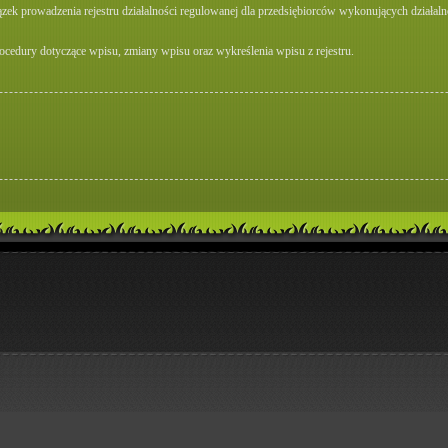
ązek prowadzenia rejestru działalności regulowanej dla przedsiębiorców wykonujących dział
cedury dotyczące wpisu, zmiany wpisu oraz wykreślenia wpisu z rejestru.