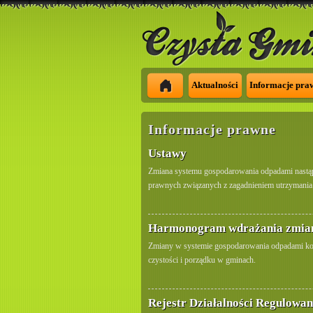
Aktualności
Informacje pra
Informacje prawne
Ustawy
Zmiana systemu gospodarowania odpadami nastąpi
prawnych związanych z zagadnieniem utrzymania 
Harmonogram wdrażania zmia
Zmiany w systemie gospodarowania odpadami kom
czystości i porządku w gminach.
Rejestr Działalności Regulowan