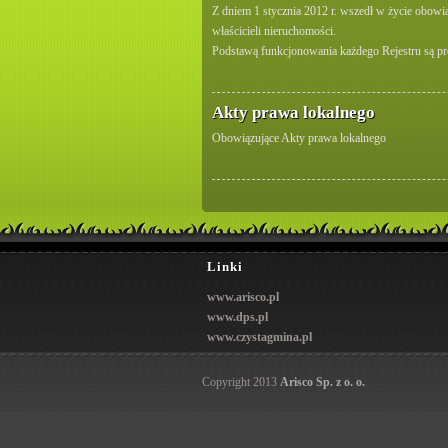
Z dniem 1 stycznia 2012 r. wszedł w życie obowi
właścicieli nieruchomości.
Podstawą funkcjonowania każdego Rejestru są pro
Akty prawa lokalnego
Obowiązujące Akty prawa lokalnego
Linki
www.arisco.pl
www.dps.pl
www.czystagmina.pl
Copyright 2013
Arisco Sp. z o. o.